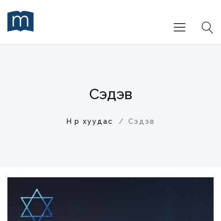
Сэдэв
Нүүр хуудас
Сэдэв