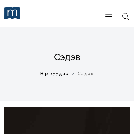
Сэдэв
Нүүр хуудас
Сэдэв