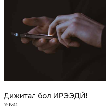
Дижитал бол ИРЭЭДҮЙ!
1684