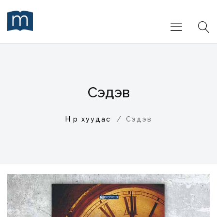
Сэдэв
Нүүр хуудас
Сэдэв