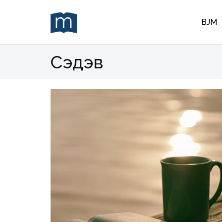
BJM
Сэдэв