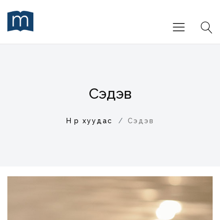
Сэдэв
Нүүр хуудас
Сэдэв