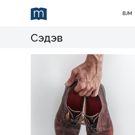
BJM
Сэдэв