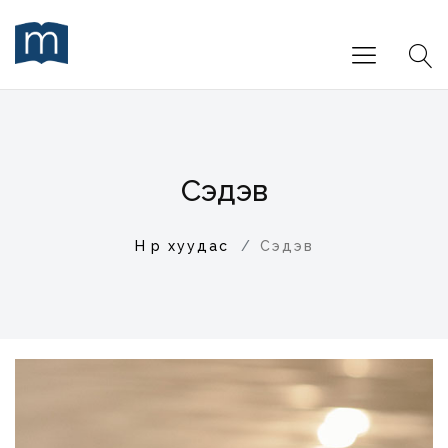
Сэдэв
Нүүр хуудас
Сэдэв