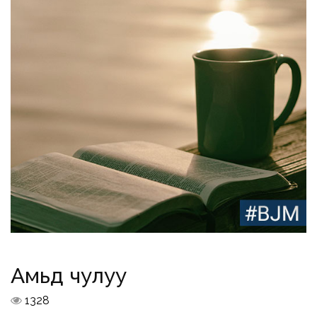
Амьд чулуу
1328