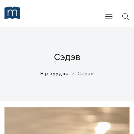
Сэдэв
Нүүр хуудас
Сэдэв