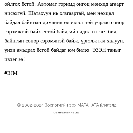
ойлгох ёстой. Автомат горимд онгоц мөнхөд агаарт
нисэхгүй. Шатахуун нь хязгаартай, мөн нөхцөл
байдал байнгын диманик өөрчлөлттэй учраас сонор
сэрэмжтэй байх ёстой байдгийн адил итгэгч бид
байнгын сонор сэрэмжтэй байж, үргэлж гал халуун,
үнэн амьдрах ёстой байдаг юм билээ. ЭЗЭН таныг
ивээг ээ!
#BJM
© 2002-2024 Зохиогчийн эрх МАРАНАТА үйлчлэлд
хадгалагдана.
Social Холбоос