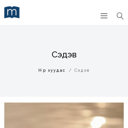
Сэдэв
Нүүр хуудас
Сэдэв