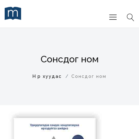
Сонсдог ном
Нүүр хуудас
Сонсдог ном