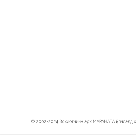
© 2002-2024 Зохиогчийн эрх МАРАНАТА үйлчлэлд х