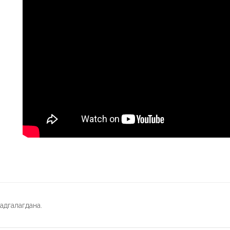
адгалагдана.