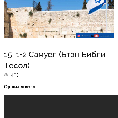
15. 1+2 Самуел (Бүтэн Библи
Төсөл)
1405
Оршил хичээл