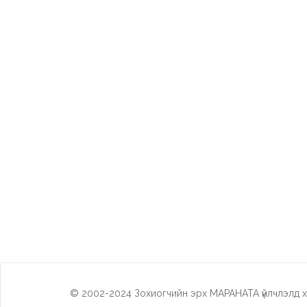
© 2002-2024 Зохиогчийн эрх МАРАНАТА үйлчлэлд х