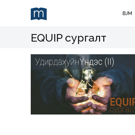
BJM
EQUIP сургалт