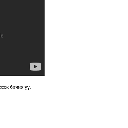
ссэж бичнэ үү.