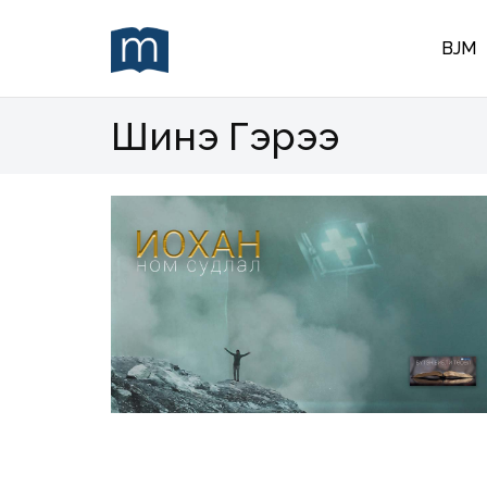
BJM
Шинэ Гэрээ