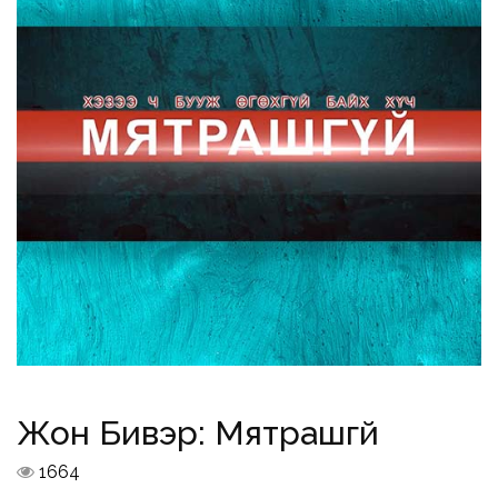
Жон Бивэр: Мятрашгүй
1664