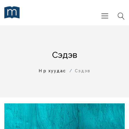
Сэдэв
Нүүр хуудас
Сэдэв