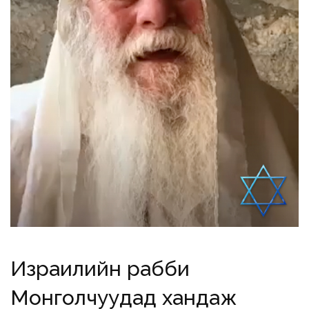
Израилийн рабби
Монголчуудад хандаж