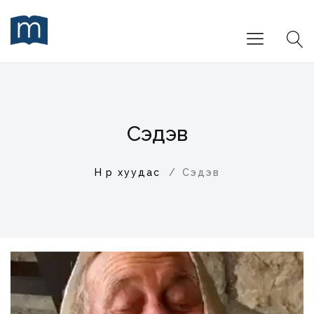
Сэдэв
Нүүр хуудас
Сэдэв