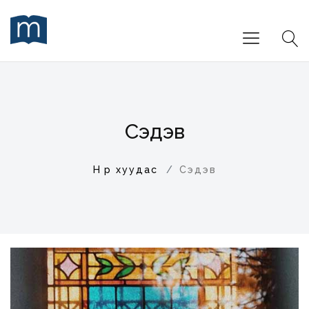
Сэдэв
Нүүр хуудас
Сэдэв