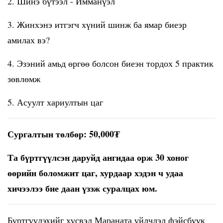
2. Шинэ бүтээл - Имманүэл
3. Жинхэнэ итгэгч хүний шинж ба ямар биеэр
амилах вэ?
4. Эзэний амьд өргөө болсон биеэн тордох 5 практик
зөвлөмж
5. Асуулт хариултын цаг
Сургалтын төлбөр: 50,000₮
Та бүртгүүлсэн даруйд ангидаа орж 30 хоног
өөрийн боломжит цаг, хурдаар хэдэн ч удаа
хичээлээ бие даан үзэж суралцах юм.
Бүртгүүлэхийг хүсвэл Мараната үйлчлэл фэйсбүүк